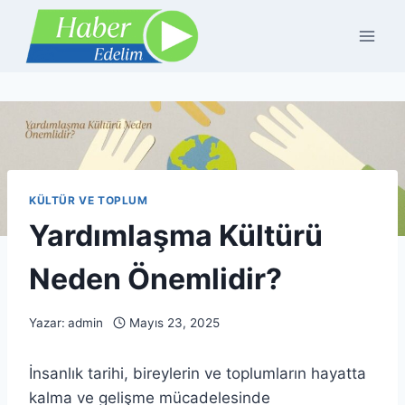
Skip
to
content
KÜLTÜR VE TOPLUM
Yardımlaşma Kültürü
Neden Önemlidir?
Yazar:
admin
Mayıs 23, 2025
İnsanlık tarihi, bireylerin ve toplumların hayatta
kalma ve gelişme mücadelesinde