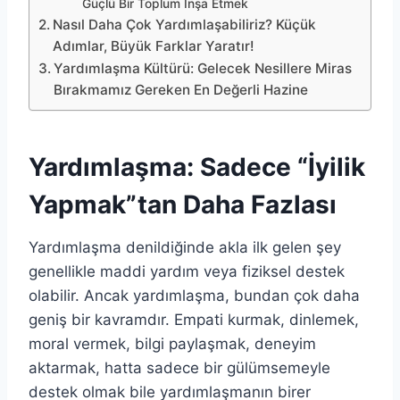
Güçlü Bir Toplum İnşa Etmek
Nasıl Daha Çok Yardımlaşabiliriz? Küçük
Adımlar, Büyük Farklar Yaratır!
Yardımlaşma Kültürü: Gelecek Nesillere Miras
Bırakmamız Gereken En Değerli Hazine
Yardımlaşma: Sadece “İyilik
Yapmak”tan Daha Fazlası
Yardımlaşma denildiğinde akla ilk gelen şey
genellikle maddi yardım veya fiziksel destek
olabilir. Ancak yardımlaşma, bundan çok daha
geniş bir kavramdır. Empati kurmak, dinlemek,
moral vermek, bilgi paylaşmak, deneyim
aktarmak, hatta sadece bir gülümsemeyle
destek olmak bile yardımlaşmanın birer