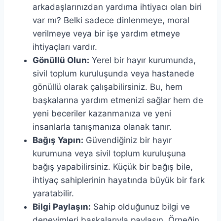
arkadaşlarınızdan yardıma ihtiyacı olan biri
var mı? Belki sadece dinlenmeye, moral
verilmeye veya bir işe yardım etmeye
ihtiyaçları vardır.
Gönüllü Olun:
Yerel bir hayır kurumunda,
sivil toplum kuruluşunda veya hastanede
gönüllü olarak çalışabilirsiniz. Bu, hem
başkalarına yardım etmenizi sağlar hem de
yeni beceriler kazanmanıza ve yeni
insanlarla tanışmanıza olanak tanır.
Bağış Yapın:
Güvendiğiniz bir hayır
kurumuna veya sivil toplum kuruluşuna
bağış yapabilirsiniz. Küçük bir bağış bile,
ihtiyaç sahiplerinin hayatında büyük bir fark
yaratabilir.
Bilgi Paylaşın:
Sahip olduğunuz bilgi ve
deneyimleri başkalarıyla paylaşın. Örneğin,