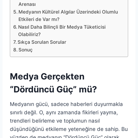
Arenası
Medyanın Kültürel Algılar Üzerindeki Olumlu
Etkileri de Var mı?
Nasıl Daha Bilinçli Bir Medya Tüketicisi
Olabiliriz?
Sıkça Sorulan Sorular
Sonuç
Medya Gerçekten
“Dördüncü Güç” mü?
Medyanın gücü, sadece haberleri duyurmakla
sınırlı değil. O, aynı zamanda fikirleri yayma,
trendleri belirleme ve toplumun nasıl
düşündüğünü etkileme yeteneğine de sahip. Bu
yüzden de medyanın “Dördüncü Güç” olarak