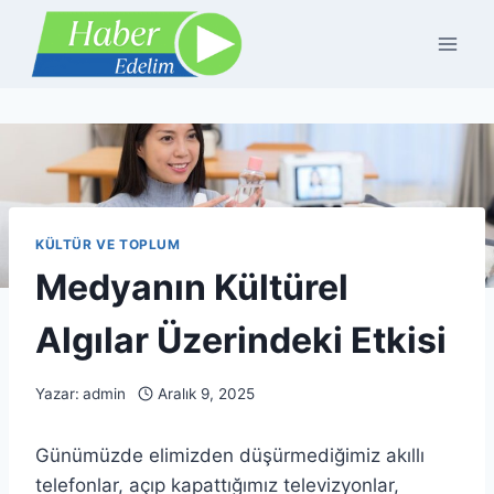
Skip
to
content
KÜLTÜR VE TOPLUM
Medyanın Kültürel
Algılar Üzerindeki Etkisi
Yazar:
admin
Aralık 9, 2025
Günümüzde elimizden düşürmediğimiz akıllı
telefonlar, açıp kapattığımız televizyonlar,