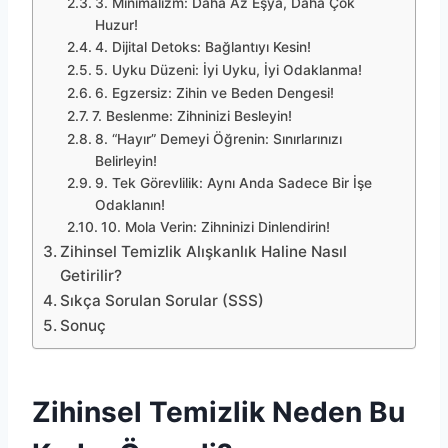
3. Minimalizm: Daha Az Eşya, Daha Çok
Huzur!
4. Dijital Detoks: Bağlantıyı Kesin!
5. Uyku Düzeni: İyi Uyku, İyi Odaklanma!
6. Egzersiz: Zihin ve Beden Dengesi!
7. Beslenme: Zihninizi Besleyin!
8. “Hayır” Demeyi Öğrenin: Sınırlarınızı
Belirleyin!
9. Tek Görevlilik: Aynı Anda Sadece Bir İşe
Odaklanın!
10. Mola Verin: Zihninizi Dinlendirin!
Zihinsel Temizlik Alışkanlık Haline Nasıl
Getirilir?
Sıkça Sorulan Sorular (SSS)
Sonuç
Zihinsel Temizlik Neden Bu