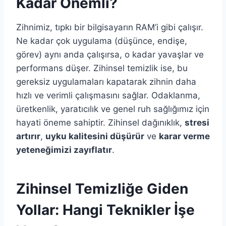
Kadar Önemli?
Zihnimiz, tıpkı bir bilgisayarın RAM’i gibi çalışır.
Ne kadar çok uygulama (düşünce, endişe,
görev) aynı anda çalışırsa, o kadar yavaşlar ve
performans düşer. Zihinsel temizlik ise, bu
gereksiz uygulamaları kapatarak zihnin daha
hızlı ve verimli çalışmasını sağlar. Odaklanma,
üretkenlik, yaratıcılık ve genel ruh sağlığımız için
hayati öneme sahiptir. Zihinsel dağınıklık,
stresi
artırır
,
uyku kalitesini düşürür
ve
karar verme
yeteneğimizi zayıflatır
.
Zihinsel Temizliğe Giden
Yollar: Hangi Teknikler İşe