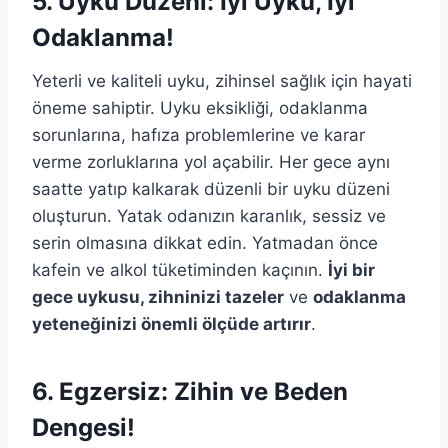
5. Uyku Düzeni: İyi Uyku, İyi
Odaklanma!
Yeterli ve kaliteli uyku, zihinsel sağlık için hayati
öneme sahiptir. Uyku eksikliği, odaklanma
sorunlarına, hafıza problemlerine ve karar
verme zorluklarına yol açabilir. Her gece aynı
saatte yatıp kalkarak düzenli bir uyku düzeni
oluşturun. Yatak odanızın karanlık, sessiz ve
serin olmasına dikkat edin. Yatmadan önce
kafein ve alkol tüketiminden kaçının.
İyi bir
gece uykusu, zihninizi tazeler
ve
odaklanma
yeteneğinizi önemli ölçüde artırır
.
6. Egzersiz: Zihin ve Beden
Dengesi!