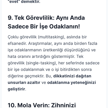
“evet” demektir.
9. Tek Görevlilik: Aynı Anda
Sadece Bir İşe Odaklanın!
Çoklu görevlilik (multitasking), aslında bir
efsanedir. Araştırmalar, aynı anda birden fazla
işe odaklanmanın üretkenliği düşürdüğünü ve
hata oranını artırdığını göstermiştir. Tek
görevlilik (single-tasking), her seferinde sadece
bir işe odaklanmak ve o işi bitirdikten sonra
diğerine geçmektir. Bu,
dikkatinizi dağıtan
unsurları azaltır
ve
odaklanma yeteneğinizi
geliştirir
.
10. Mola Verin: Zihninizi