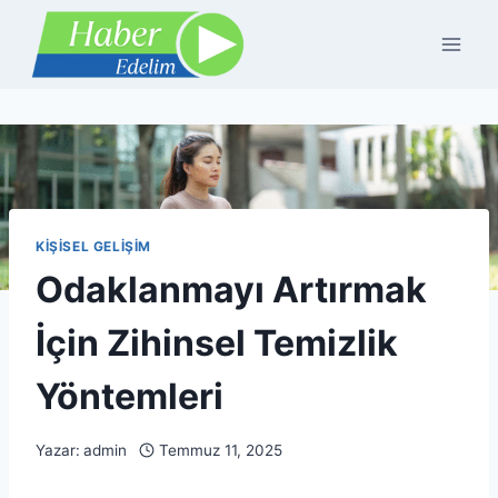
Skip
to
content
KIŞISEL GELIŞIM
Odaklanmayı Artırmak
İçin Zihinsel Temizlik
Yöntemleri
Yazar:
admin
Temmuz 11, 2025