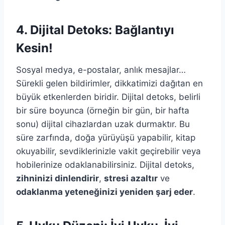
4. Dijital Detoks: Bağlantıyı
Kesin!
Sosyal medya, e-postalar, anlık mesajlar…
Sürekli gelen bildirimler, dikkatimizi dağıtan en
büyük etkenlerden biridir. Dijital detoks, belirli
bir süre boyunca (örneğin bir gün, bir hafta
sonu) dijital cihazlardan uzak durmaktır. Bu
süre zarfında, doğa yürüyüşü yapabilir, kitap
okuyabilir, sevdiklerinizle vakit geçirebilir veya
hobilerinize odaklanabilirsiniz. Dijital detoks,
zihninizi dinlendirir
,
stresi azaltır
ve
odaklanma yeteneğinizi yeniden şarj eder
.