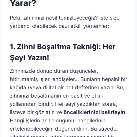
Yarar?
Peki, zihnimizi nasıl temizleyeceğiz? İşte size
yardımcı olabilecek bazı etkili yöntemler:
1. Zihni Boşaltma Tekniği: Her
Şeyi Yazın!
Zihninizde dönüp duran düşünceler,
bitirilmemiş işler, endişeler… Bunların hepsini bir
kağıda (veya dijital bir not defterine) yazın. Bu,
zihninizi boşaltmanın en basit ve etkili
yollarından biridir. Her şeyi yazdıktan sonra,
listeye bir göz atın ve
önceliklerinizi belirleyin
.
Hangi işlerin acil olduğunu, hangilerinin
ertelenebileceğini değerlendirin. Bu sayede,
zihninizi meşgul eden karmaşayı somut bir