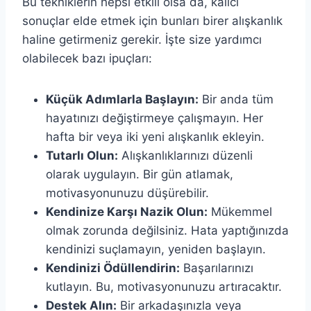
Bu tekniklerin hepsi etkili olsa da, kalıcı
sonuçlar elde etmek için bunları birer alışkanlık
haline getirmeniz gerekir. İşte size yardımcı
olabilecek bazı ipuçları:
Küçük Adımlarla Başlayın:
Bir anda tüm
hayatınızı değiştirmeye çalışmayın. Her
hafta bir veya iki yeni alışkanlık ekleyin.
Tutarlı Olun:
Alışkanlıklarınızı düzenli
olarak uygulayın. Bir gün atlamak,
motivasyonunuzu düşürebilir.
Kendinize Karşı Nazik Olun:
Mükemmel
olmak zorunda değilsiniz. Hata yaptığınızda
kendinizi suçlamayın, yeniden başlayın.
Kendinizi Ödüllendirin:
Başarılarınızı
kutlayın. Bu, motivasyonunuzu artıracaktır.
Destek Alın:
Bir arkadaşınızla veya