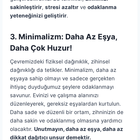
sakinleştirir
,
stresi azaltır
ve
odaklanma
yeteneğinizi geliştirir
.
3. Minimalizm: Daha Az Eşya,
Daha Çok Huzur!
Çevremizdeki fiziksel dağınıklık, zihinsel
dağınıklığı da tetikler. Minimalizm, daha az
eşyaya sahip olmayı ve sadece gerçekten
ihtiyaç duyduğumuz şeylere odaklanmayı
savunur. Evinizi ve çalışma alanınızı
düzenleyerek, gereksiz eşyalardan kurtulun.
Daha sade ve düzenli bir ortam, zihninizin de
daha sakin ve odaklanmış olmasına yardımcı
olacaktır.
Unutmayın, daha az eşya, daha az
dikkat dağıtıcı unsur demektir.