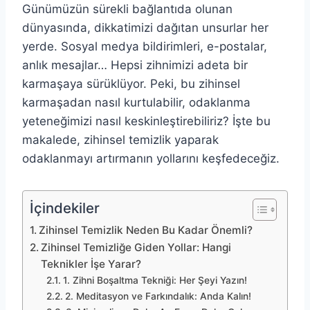
Günümüzün sürekli bağlantıda olunan
dünyasında, dikkatimizi dağıtan unsurlar her
yerde. Sosyal medya bildirimleri, e-postalar,
anlık mesajlar… Hepsi zihnimizi adeta bir
karmaşaya sürüklüyor. Peki, bu zihinsel
karmaşadan nasıl kurtulabilir, odaklanma
yeteneğimizi nasıl keskinleştirebiliriz? İşte bu
makalede, zihinsel temizlik yaparak
odaklanmayı artırmanın yollarını keşfedeceğiz.
İçindekiler
Zihinsel Temizlik Neden Bu Kadar Önemli?
Zihinsel Temizliğe Giden Yollar: Hangi
Teknikler İşe Yarar?
1. Zihni Boşaltma Tekniği: Her Şeyi Yazın!
2. Meditasyon ve Farkındalık: Anda Kalın!