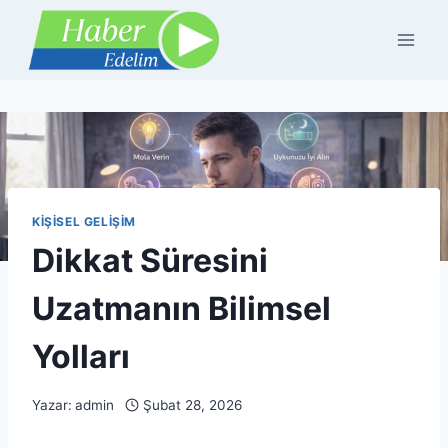
Skip
to
content
KIŞISEL GELIŞIM
Dikkat Süresini
Uzatmanın Bilimsel
Yolları
Yazar:
admin
Şubat 28, 2026