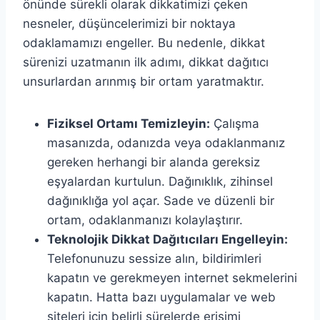
önünde sürekli olarak dikkatimizi çeken
nesneler, düşüncelerimizi bir noktaya
odaklamamızı engeller. Bu nedenle, dikkat
sürenizi uzatmanın ilk adımı, dikkat dağıtıcı
unsurlardan arınmış bir ortam yaratmaktır.
Fiziksel Ortamı Temizleyin:
Çalışma
masanızda, odanızda veya odaklanmanız
gereken herhangi bir alanda gereksiz
eşyalardan kurtulun. Dağınıklık, zihinsel
dağınıklığa yol açar. Sade ve düzenli bir
ortam, odaklanmanızı kolaylaştırır.
Teknolojik Dikkat Dağıtıcıları Engelleyin:
Telefonunuzu sessize alın, bildirimleri
kapatın ve gerekmeyen internet sekmelerini
kapatın. Hatta bazı uygulamalar ve web
siteleri için belirli sürelerde erişimi