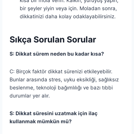
kısa bir mola verin. Kalkın, yürüyüş yapın,
bir şeyler yiyin veya için. Moladan sonra,
dikkatinizi daha kolay odaklayabilirsiniz.
Sıkça Sorulan Sorular
S: Dikkat sürem neden bu kadar kısa?
C: Birçok faktör dikkat sürenizi etkileyebilir.
Bunlar arasında stres, uyku eksikliği, sağlıksız
beslenme, teknoloji bağımlılığı ve bazı tıbbi
durumlar yer alır.
S: Dikkat süresini uzatmak için ilaç
kullanmak mümkün mü?