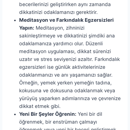
becerilerinizi geliştirirken aynı zamanda
dikkatinizi odaklamanızı gerektirir.
Meditasyon ve Farkındalık Egzersizleri
Yapın:
Meditasyon, zihninizi
sakinleştirmeye ve dikkatinizi şimdiki ana
odaklamanıza yardımcı olur. Düzenli
meditasyon uygulaması, dikkat sürenizi
uzatır ve stres seviyenizi azaltır. Farkındalık
egzersizleri ise günlük aktivitelerinize
odaklanmanızı ve anı yaşamanızı sağlar.
Örneğin, yemek yerken yemeğin tadına,
kokusuna ve dokusuna odaklanmak veya
yürüyüş yaparken adımlarınıza ve çevrenize
dikkat etmek gibi.
Yeni Bir Şeyler Öğrenin:
Yeni bir dil
öğrenmek, bir enstrüman çalmayı
öğrenmek veya yeni bir beceri geliştirmek,