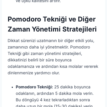
ve uyku kalitesini artırır.
Pomodoro Tekniği ve Diğer
Zaman Yönetimi Stratejileri
Dikkat sürenizi uzatmanın bir diğer etkili yolu,
zamanınızı daha iyi yönetmektir. Pomodoro
Tekniği gibi zaman yönetimi stratejileri,
dikkatinizi belirli bir süre boyunca
odaklamanıza ve ardından kısa molalar vererek
dinlenmenize yardımcı olur.
Pomodoro Tekniği:
25 dakika boyunca
odaklanın, ardından 5 dakika mola verin.
Bu döngüyü 4 kez tekrarladıktan sonra
daha uzun bir mola (15-30 dakika) verin.