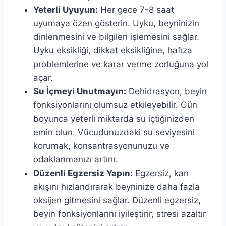
Yeterli Uyuyun:
Her gece 7-8 saat
uyumaya özen gösterin. Uyku, beyninizin
dinlenmesini ve bilgileri işlemesini sağlar.
Uyku eksikliği, dikkat eksikliğine, hafıza
problemlerine ve karar verme zorluğuna yol
açar.
Su İçmeyi Unutmayın:
Dehidrasyon, beyin
fonksiyonlarını olumsuz etkileyebilir. Gün
boyunca yeterli miktarda su içtiğinizden
emin olun. Vücudunuzdaki su seviyesini
korumak, konsantrasyonunuzu ve
odaklanmanızı artırır.
Düzenli Egzersiz Yapın:
Egzersiz, kan
akışını hızlandırarak beyninize daha fazla
oksijen gitmesini sağlar. Düzenli egzersiz,
beyin fonksiyonlarını iyileştirir, stresi azaltır