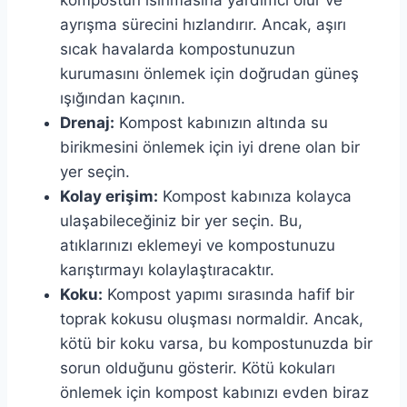
kompostun ısınmasına yardımcı olur ve
ayrışma sürecini hızlandırır. Ancak, aşırı
sıcak havalarda kompostunuzun
kurumasını önlemek için doğrudan güneş
ışığından kaçının.
Drenaj:
Kompost kabınızın altında su
birikmesini önlemek için iyi drene olan bir
yer seçin.
Kolay erişim:
Kompost kabınıza kolayca
ulaşabileceğiniz bir yer seçin. Bu,
atıklarınızı eklemeyi ve kompostunuzu
karıştırmayı kolaylaştıracaktır.
Koku:
Kompost yapımı sırasında hafif bir
toprak kokusu oluşması normaldir. Ancak,
kötü bir koku varsa, bu kompostunuzda bir
sorun olduğunu gösterir. Kötü kokuları
önlemek için kompost kabınızı evden biraz