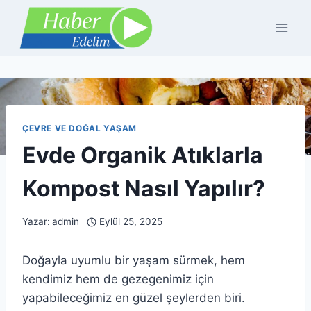
Skip
to
content
ÇEVRE VE DOĞAL YAŞAM
Evde Organik Atıklarla
Kompost Nasıl Yapılır?
Yazar:
admin
Eylül 25, 2025
Doğayla uyumlu bir yaşam sürmek, hem
kendimiz hem de gezegenimiz için
yapabileceğimiz en güzel şeylerden biri.