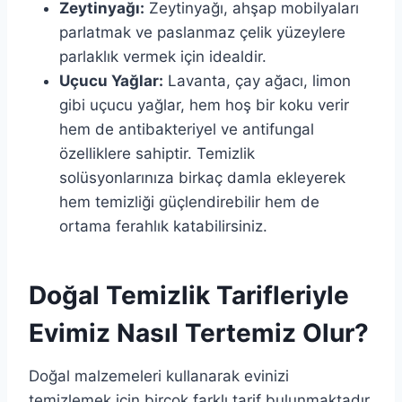
Zeytinyağı:
Zeytinyağı, ahşap mobilyaları
parlatmak ve paslanmaz çelik yüzeylere
parlaklık vermek için idealdir.
Uçucu Yağlar:
Lavanta, çay ağacı, limon
gibi uçucu yağlar, hem hoş bir koku verir
hem de antibakteriyel ve antifungal
özelliklere sahiptir. Temizlik
solüsyonlarınıza birkaç damla ekleyerek
hem temizliği güçlendirebilir hem de
ortama ferahlık katabilirsiniz.
Doğal Temizlik Tarifleriyle
Evimiz Nasıl Tertemiz Olur?
Doğal malzemeleri kullanarak evinizi
temizlemek için birçok farklı tarif bulunmaktadır.