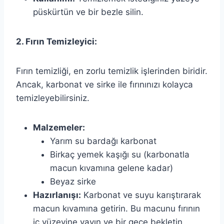
püskürtün ve bir bezle silin.
2. Fırın Temizleyici:
Fırın temizliği, en zorlu temizlik işlerinden biridir.
Ancak, karbonat ve sirke ile fırınınızı kolayca
temizleyebilirsiniz.
Malzemeler:
Yarım su bardağı karbonat
Birkaç yemek kaşığı su (karbonatla
macun kıvamına gelene kadar)
Beyaz sirke
Hazırlanışı:
Karbonat ve suyu karıştırarak
macun kıvamına getirin. Bu macunu fırının
iç yüzeyine yayın ve bir gece bekletin.