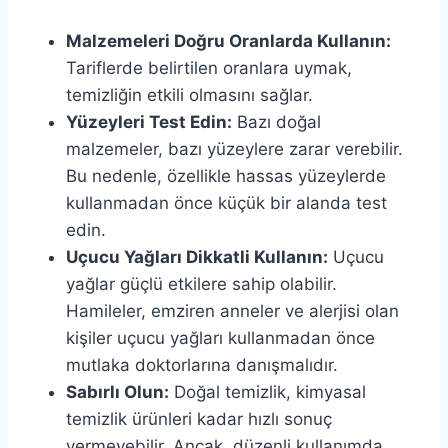
Malzemeleri Doğru Oranlarda Kullanın:
Tariflerde belirtilen oranlara uymak,
temizliğin etkili olmasını sağlar.
Yüzeyleri Test Edin:
Bazı doğal
malzemeler, bazı yüzeylere zarar verebilir.
Bu nedenle, özellikle hassas yüzeylerde
kullanmadan önce küçük bir alanda test
edin.
Uçucu Yağları Dikkatli Kullanın:
Uçucu
yağlar güçlü etkilere sahip olabilir.
Hamileler, emziren anneler ve alerjisi olan
kişiler uçucu yağları kullanmadan önce
mutlaka doktorlarına danışmalıdır.
Sabırlı Olun:
Doğal temizlik, kimyasal
temizlik ürünleri kadar hızlı sonuç
vermeyebilir. Ancak, düzenli kullanımda