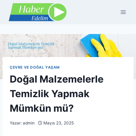
Skip
to
content
ÇEVRE VE DOĞAL YAŞAM
Doğal Malzemelerle
Temizlik Yapmak
Mümkün mü?
Yazar:
admin
Mayıs 23, 2025