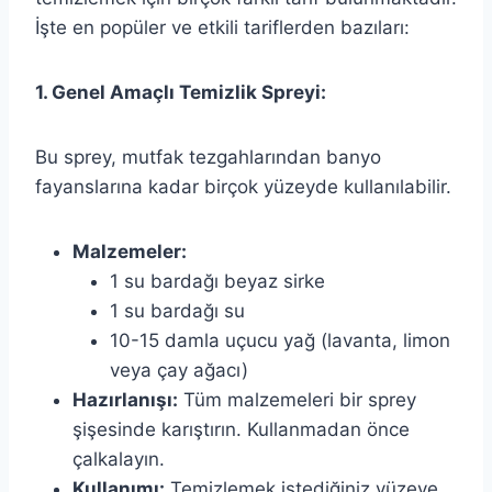
İşte en popüler ve etkili tariflerden bazıları:
1. Genel Amaçlı Temizlik Spreyi:
Bu sprey, mutfak tezgahlarından banyo
fayanslarına kadar birçok yüzeyde kullanılabilir.
Malzemeler:
1 su bardağı beyaz sirke
1 su bardağı su
10-15 damla uçucu yağ (lavanta, limon
veya çay ağacı)
Hazırlanışı:
Tüm malzemeleri bir sprey
şişesinde karıştırın. Kullanmadan önce
çalkalayın.
Kullanımı:
Temizlemek istediğiniz yüzeye