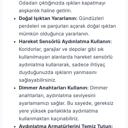
Odadan çıktığınızda ışıkları kapatmayı
alışkanlık haline getirin.
Doğal Işıktan Yararlanın:
Gündüzleri
perdeleri ve panjurları açarak doğal ışıktan
mümkün olduğunca yararlanın.
Hareket Sensörlü Aydınlatma Kullanın:
Koridorlar, garajlar ve depolar gibi sık
kullanılmayan alanlarda hareket sensörlü
aydınlatma kullanarak, sadece ihtiyaç
duyduğunuzda ışıkların yanmasını
sağlayabilirsiniz.
Dimmer Anahtarları Kullanın:
Dimmer
anahtarları, aydınlatma seviyesini
ayarlamamızı sağlar. Bu sayede, gereksiz
yere yüksek parlaklıkta aydınlatma
kullanmaktan kaçınabiliriz.
Aydınlatma Armatürlerini Temiz Tutun: