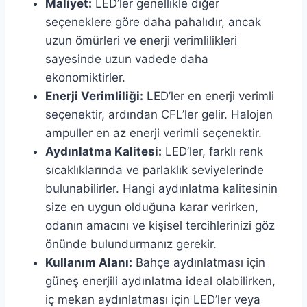
Maliyet:
LED’ler genellikle diğer
seçeneklere göre daha pahalıdır, ancak
uzun ömürleri ve enerji verimlilikleri
sayesinde uzun vadede daha
ekonomiktirler.
Enerji Verimliliği:
LED’ler en enerji verimli
seçenektir, ardından CFL’ler gelir. Halojen
ampuller en az enerji verimli seçenektir.
Aydınlatma Kalitesi:
LED’ler, farklı renk
sıcaklıklarında ve parlaklık seviyelerinde
bulunabilirler. Hangi aydınlatma kalitesinin
size en uygun olduğuna karar verirken,
odanın amacını ve kişisel tercihlerinizi göz
önünde bulundurmanız gerekir.
Kullanım Alanı:
Bahçe aydınlatması için
güneş enerjili aydınlatma ideal olabilirken,
iç mekan aydınlatması için LED’ler veya