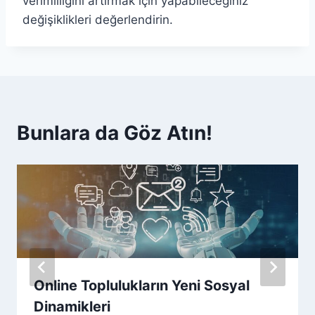
verimliliğini artırmak için yapabileceğiniz
değişiklikleri değerlendirin.
Bunlara da Göz Atın!
Online Toplulukların Yeni Sosyal
Dinamikleri