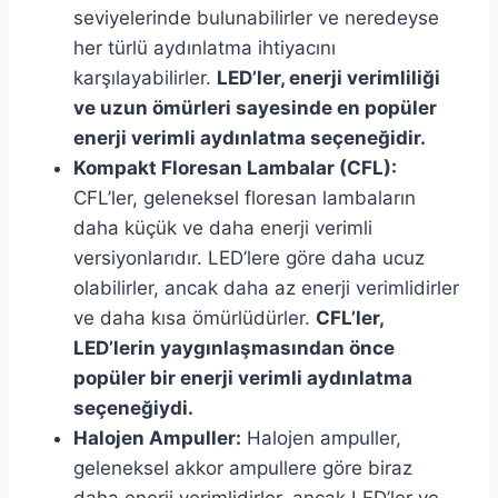
seviyelerinde bulunabilirler ve neredeyse
her türlü aydınlatma ihtiyacını
karşılayabilirler.
LED’ler, enerji verimliliği
ve uzun ömürleri sayesinde en popüler
enerji verimli aydınlatma seçeneğidir.
Kompakt Floresan Lambalar (CFL):
CFL’ler, geleneksel floresan lambaların
daha küçük ve daha enerji verimli
versiyonlarıdır. LED’lere göre daha ucuz
olabilirler, ancak daha az enerji verimlidirler
ve daha kısa ömürlüdürler.
CFL’ler,
LED’lerin yaygınlaşmasından önce
popüler bir enerji verimli aydınlatma
seçeneğiydi.
Halojen Ampuller:
Halojen ampuller,
geleneksel akkor ampullere göre biraz
daha enerji verimlidirler, ancak LED’ler ve