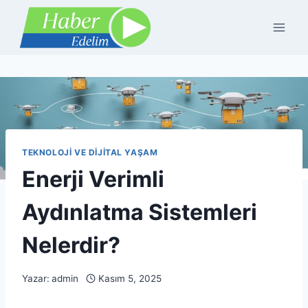
Skip
to
content
TEKNOLOJI VE DIJITAL YAŞAM
Enerji Verimli
Aydınlatma Sistemleri
Nelerdir?
Yazar:
admin
Kasım 5, 2025