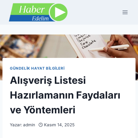
Skip
to
content
GÜNDELIK HAYAT BILGILERI
Alışveriş Listesi
Hazırlamanın Faydaları
ve Yöntemleri
Yazar:
admin
Kasım 14, 2025