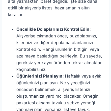
alta yazmaktan ibaret değildir. İşte size daha
etkili bir alışveriş listesi hazırlamanın altın
kuralları:
Öncelikle Dolaplarınızı Kontrol Edin:
Alışverişe çıkmadan önce, buzdolabınızı,
kilerinizi ve diğer depolama alanlarınızı
kontrol edin. Hangi ürünlerin bittiğini veya
azalmaya başladığını belirleyin. Bu sayede,
gereksiz yere aynı üründen tekrar almaktan
kaçınabilirsiniz.
Öğünlerinizi Planlayın:
Haftalık veya aylık
öğünlerinizi planlayın. Ne yiyeceğinizi
önceden belirlemek, alışveriş listenizi
oluşturmanıza yardımcı olacaktır. Örneğin,
pazartesi akşamı tavuklu sebze yemeği
yapmayı planlıyorsanız, listeye tavuk,